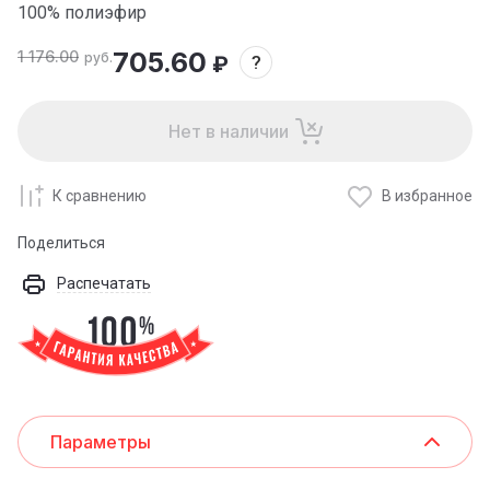
100% полиэфир
705.60
1 176.00
руб.
₽
?
Нет в наличии
К сравнению
В избранное
Поделиться
Распечатать
Параметры