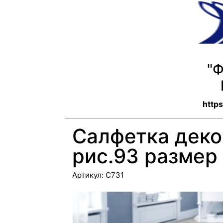
"
https
Салфетка деко
рис.93 размер 
Артикул:
С731