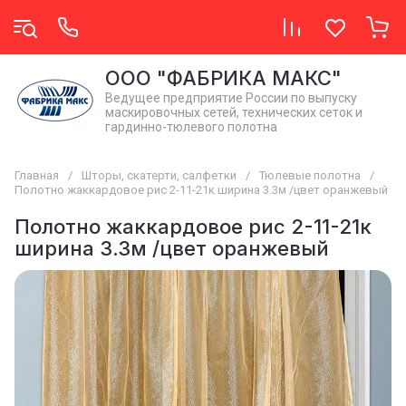
OОO "ФАБРИКА МАКС"
Ведущее предприятие России по выпуску
маскировочных сетей, технических сеток и
гардинно-тюлевого полотна
Главная
/
Шторы, скатерти, салфетки
/
Тюлевые полотна
/
Полотно жаккардовое рис 2-11-21к ширина 3.3м /цвет оранжевый
Полотно жаккардовое рис 2-11-21к
ширина 3.3м /цвет оранжевый