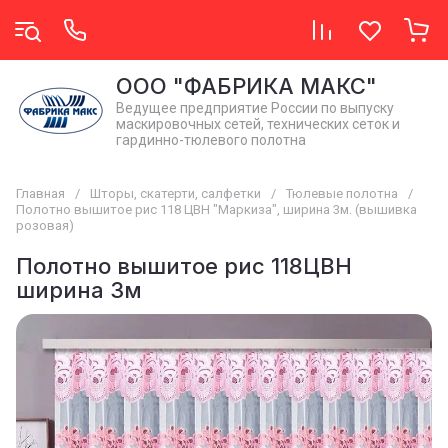
OОO "ФАБРИКА МАКС"
Ведущее предприятие России по выпуску
маскировочных сетей, технических сеток и
гардинно-тюлевого полотна
Главная
/
Шторы, скатерти, салфетки
/
Тюлевые полотна
/
Полотно вышитое рис 118 ЦВН "Маркиза", ширина 3м. (вышивка
розовая)
Полотно вышитое рис 118ЦВН
ширина 3м