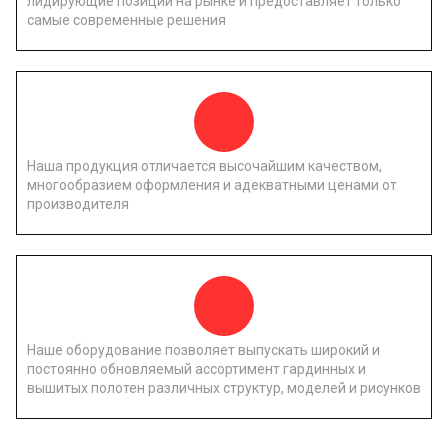
лидирующие позиции на рынке и предоставляет только
самые современные решения
Наша продукция отличается высочайшим качеством,
многообразием оформления и адекватными ценами от
производителя
Наше оборудование позволяет выпускать широкий и
постоянно обновляемый ассортимент гардинных и
вышитых полотен различных структур, моделей и рисунков