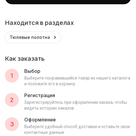
Находится в разделах
Тюлевые полотна
Как заказать
Выбор
1
Выберите понравившийся товар из нашего каталога
и положите его в корзину
Регистрация
2
Зарегистрируйтесь при оформлении заказа, чтобы
видеть историю заказов
Оформление
3
Выберите удобный способ доставки и оставьте свои
контактные данные