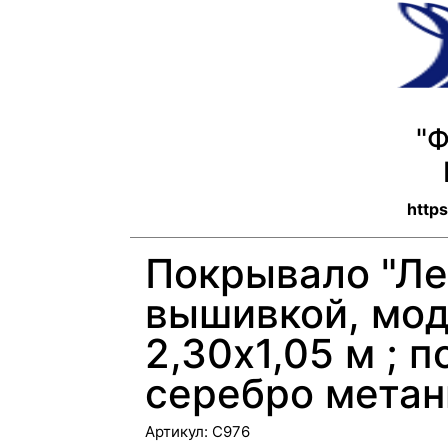
"
https
Покрывало "Ле
вышивкой, мод
2,30х1,05 м ; п
серебро метан
Артикул:
С976