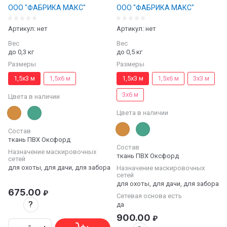
ООО "ФАБРИКА МАКС"
ООО "ФАБРИКА МАКС"
Артикул:
нет
Артикул:
нет
Вес
Вес
до 0,3 кг
до 0,5 кг
Размеры
Размеры
1,5х3 м
1,5х6 м
1,5х3 м
1,5х6 м
3х3 м
3х6 м
Цвета в наличии
Цвета в наличии
Состав
ткань ПВХ Оксфорд
Состав
Назначение маскировочных
ткань ПВХ Оксфорд
сетей
для охоты, для дачи, для забора
Назначение маскировочных
сетей
для охоты, для дачи, для забора
675.00
₽
Сетевая основа есть
?
да
900.00
₽