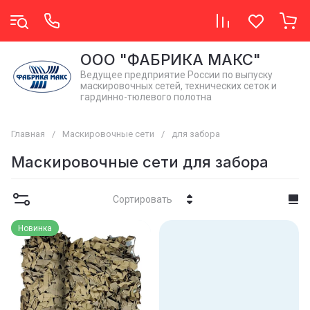
OОO "ФАБРИКА МАКС"
Ведущее предприятие России по выпуску
маскировочных сетей, технических сеток и
гардинно-тюлевого полотна
Главная
/
Маскировочные сети
/
для забора
Маскировочные сети для забора
Сортировать
Новинка