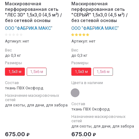
Маскировочная
Маскировочная
перфорированная сеть
перфорированная сеть
"ЛЕС 3D" 1,5х3,0 (4,5 м²) /
"СЕРЫЙ" 1,5х3,0 (4,5 м²) /
без сетевой основы
без сетевой основы
ООО "ФАБРИКА МАКС"
ООО "ФАБРИКА МАКС"
Артикул:
нет
Артикул:
нет
Вес
Вес
до 0,3 кг
до 0,3 кг
Размеры
Размеры
1,5х3 м
1,5х6 м
1,5х3 м
1,5х6 м
Состав
Цвета в наличии
ткань ПВХ Оксфорд
Назначение маскировочных
сетей
Состав
для охоты, для дачи, для забора
ткань ПВХ Оксфорд
Назначение маскировочных
сетей
для охоты, для дачи, для забора
675.00
675.00
₽
₽