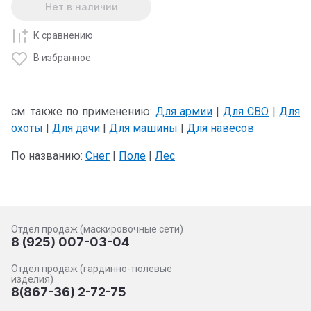
Нет в наличии
К сравнению
В избранное
см. также по применению:
Для армии
|
Для СВО
|
Для
охоты
|
Для дачи
|
Для машины
|
Для навесов
По названию:
Снег
|
Поле
|
Лес
Отдел продаж (маскировочные сети)
8 (925) 007-03-04
Отдел продаж (гардинно-тюлевые
изделия)
8(867-36) 2-72-75