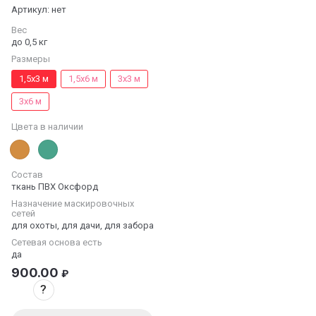
Артикул:
нет
Вес
до 0,5 кг
Размеры
1,5х3 м
1,5х6 м
3х3 м
3х6 м
Цвета в наличии
Состав
ткань ПВХ Оксфорд
Назначение маскировочных
сетей
для охоты, для дачи, для забора
Сетевая основа есть
да
900.00
₽
?