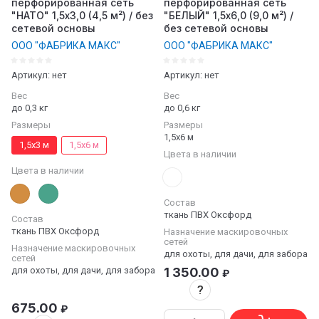
перфорированная сеть
перфорированная сеть
"НАТО" 1,5х3,0 (4,5 м²) / без
"БЕЛЫЙ" 1,5х6,0 (9,0 м²) /
сетевой основы
без сетевой основы
ООО "ФАБРИКА МАКС"
ООО "ФАБРИКА МАКС"
Артикул:
нет
Артикул:
нет
Вес
Вес
до 0,3 кг
до 0,6 кг
Размеры
Размеры
1,5х6 м
1,5х3 м
1,5х6 м
Цвета в наличии
Цвета в наличии
Состав
ткань ПВХ Оксфорд
Состав
ткань ПВХ Оксфорд
Назначение маскировочных
сетей
Назначение маскировочных
для охоты, для дачи, для забора
сетей
для охоты, для дачи, для забора
1 350.00
₽
?
675.00
₽