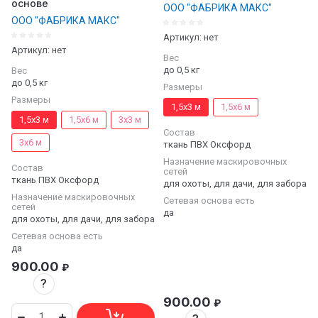
основе
ООО "ФАБРИКА МАКС"
ООО "ФАБРИКА МАКС"
Артикул:
нет
Артикул:
нет
Вес
до 0,5 кг
Вес
до 0,5 кг
Размеры
Размеры
1,5х3 м
1,5х6 м
1,5х3 м
1,5х6 м
3х3 м
Состав
3х6 м
ткань ПВХ Оксфорд
Назначение маскировочных
Состав
сетей
ткань ПВХ Оксфорд
для охоты, для дачи, для забора
Назначение маскировочных
Сетевая основа есть
сетей
да
для охоты, для дачи, для забора
Сетевая основа есть
да
900.00
₽
?
900.00
₽